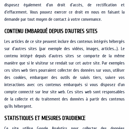
disposez également d’un droit d’accès, de rectification et
d’effacement. Vous pouvez exercer ce droit en nous en faisant la
demande par tout moyen de contact à votre convenance.
CONTENU EMBARQUÉ DEPUIS D’AUTRES SITES
Les articles de ce site peuvent inclure des contenus intégrés hébergés
sur d’autres sites (par exemple des vidéos, images, articles…). Le
contenu intégré depuis d’autres sites se comporte de la même
manière que si le visiteur se rendait sur cet autre site. Par exemples
ces sites web tiers pourraient collecter des données sur vous, utiliser
des cookies, embarquer des outils de suivis tiers, suivre vos
interactions avec ces contenus embarqués si vous disposez d’un
compte connecté sur leur site web. Ces sites web sont responsables
de la collecte et du traitement des données à partir des contenus
qu’ils hébergent.
STATISTIQUES ET MESURES D’AUDIENCE
Ce site utilise Google Analytics pour collecter des données