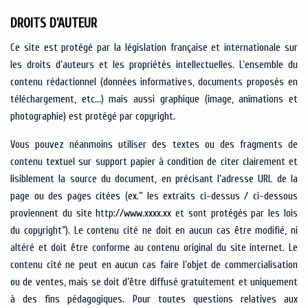
DROITS D’AUTEUR
Ce site est protégé par la législation française et internationale sur
les droits d’auteurs et les propriétés intellectuelles. L’ensemble du
contenu rédactionnel (données informatives, documents proposés en
téléchargement, etc…) mais aussi graphique (image, animations et
photographie) est protégé par copyright.
Vous pouvez néanmoins utiliser des textes ou des fragments de
contenu textuel sur support papier à condition de citer clairement et
lisiblement la source du document, en précisant l’adresse URL de la
page ou des pages citées (ex.” les extraits ci-dessus / ci-dessous
proviennent du site http://www.xxxx.xx et sont protégés par les lois
du copyright”). Le contenu cité ne doit en aucun cas être modifié, ni
altéré et doit être conforme au contenu original du site internet. Le
contenu cité ne peut en aucun cas faire l’objet de commercialisation
ou de ventes, mais se doit d’être diffusé gratuitement et uniquement
à des fins pédagogiques. Pour toutes questions relatives aux