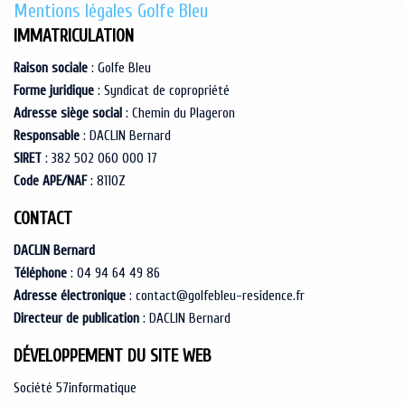
Mentions légales Golfe Bleu
IMMATRICULATION
Raison sociale
: Golfe Bleu
Forme juridique
: Syndicat de copropriété
Adresse siège social
: Chemin du Plageron
Responsable
: DACLIN Bernard
SIRET
: 382 502 060 000 17
Code APE/NAF
: 8110Z
CONTACT
DACLIN Bernard
Téléphone
: 04 94 64 49 86
Adresse électronique
: contact@golfebleu-residence.fr
Directeur de publication
: DACLIN Bernard
DÉVELOPPEMENT DU SITE WEB
Société 57informatique