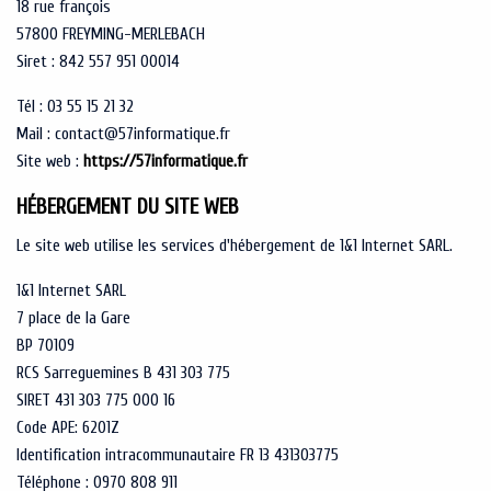
18 rue françois
57800 FREYMING-MERLEBACH
Siret : 842 557 951 00014
Tél : 03 55 15 21 32
Mail : contact@57informatique.fr
Site web :
https://57informatique.fr
HÉBERGEMENT DU SITE WEB
Le site web utilise les services d'hébergement de 1&1 Internet SARL.
1&1 Internet SARL
7 place de la Gare
BP 70109
RCS Sarreguemines B 431 303 775
SIRET 431 303 775 000 16
Code APE: 6201Z
Identification intracommunautaire FR 13 431303775
Téléphone : 0970 808 911