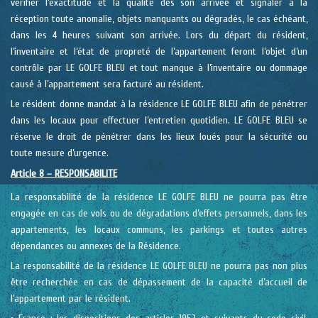
vérifier l’exactitude et la qualité dès son arrivée et signaler à la
réception toute anomalie, objets manquants ou dégradés, le cas échéant,
dans les 4 heures suivant son arrivée. Lors du départ du résident,
l’inventaire et l’état de propreté de l’appartement feront l’objet d’un
contrôle par LE GOLFE BLEU et tout manque à l’inventaire ou dommage
causé à l’appartement sera facturé au résident.
Le résident donne mandat à la résidence LE GOLFE BLEU afin de pénétrer
dans les locaux pour effectuer l’entretien quotidien. LE GOLFE BLEU se
réserve le droit de pénétrer dans les lieux loués pour la sécurité ou
toute mesure d’urgence.
Article 8 – RESPONSABILITE
La responsabilité de la résidence LE GOLFE BLEU ne pourra pas être
engagée en cas de vols ou de dégradations d’effets personnels, dans les
appartements, les locaux communs, les parkings et toutes autres
dépendances ou annexes de la Résidence.
La responsabilité de la résidence LE GOLFE BLEU ne pourra pas non plus
être recherchée en cas de dépassement de la capacité d’accueil de
l’appartement par le résident.