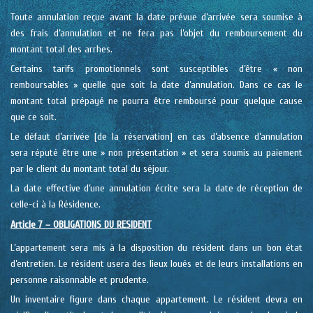
Toute annulation reçue avant la date prévue d’arrivée sera soumise à
des frais d’annulation et ne fera pas l’objet du remboursement du
montant total des arrhes.
Certains tarifs promotionnels sont susceptibles d’être « non
remboursables » quelle que soit la date d’annulation. Dans ce cas le
montant total prépayé ne pourra être remboursé pour quelque cause
que ce soit.
Le défaut d’arrivée [de la réservation] en cas d’absence d’annulation
sera réputé être une » non présentation » et sera soumis au paiement
par le client du montant total du séjour.
La date effective d’une annulation écrite sera la date de réception de
celle-ci à la Résidence.
Article 7 – OBLIGATIONS DU RESIDENT
L’appartement sera mis à la disposition du résident dans un bon état
d’entretien. Le résident usera des lieux loués et de leurs installations en
personne raisonnable et prudente.
Un inventaire figure dans chaque appartement. Le résident devra en