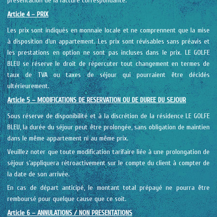
présentation de la facture correspondante.
Article 4 – PRIX
Les prix sont indiqués en monnaie locale et ne comprennent que la mise
à disposition d’un appartement. Les prix sont révisables sans préavis et
les prestations en option ne sont pas incluses dans le prix. LE GOLFE
BLEU se réserve le droit de répercuter tout changement en termes de
taux de TVA ou taxes de séjour qui pourraient être décidés
ultérieurement.
Article 5 – MODIFICATIONS DE RESERVATION OU DE DUREE DU SEJOUR
Sous réserve de disponibilité et à la discrétion de la résidence LE GOLFE
BLEU, la durée du séjour peut être prolongée, sans obligation de maintien
dans le même appartement ni au même prix.
Veuillez noter que toute modification tarifaire liée à une prolongation de
séjour s’appliquera rétroactivement sur le compte du client à compter de
la date de son arrivée.
En cas de départ anticipé, le montant total prépayé ne pourra être
remboursé pour quelque cause que ce soit.
Article 6 – ANNULATIONS / NON PRESENTATIONS