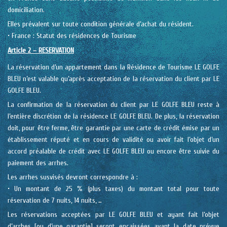
domiciliation.
Elles prévalent sur toute condition générale d’achat du résident.
• France : Statut des résidences de Tourisme
Article 2 – RESERVATION
La réservation d’un appartement dans la Résidence de Tourisme LE GOLFE
BLEU n’est valable qu’après acceptation de la réservation du client par LE
GOLFE BLEU.
La confirmation de la réservation du client par LE GOLFE BLEU reste à
l’entière discrétion de la résidence LE GOLFE BLEU. De plus, la réservation
doit, pour être ferme, être garantie par une carte de crédit émise par un
établissement réputé et en cours de validité ou avoir fait l’objet d’un
accord préalable de crédit avec LE GOLFE BLEU ou encore être suivie du
paiement des arrhes.
Les arrhes susvisés devront correspondre à :
• Un montant de 25 % (plus taxes) du montant total pour toute
réservation de 7 nuits, 14 nuits, …
Les réservations acceptées par LE GOLFE BLEU et ayant fait l’objet
d’arrhes [ou d’une garantie] seront encaissées avant la date prévue